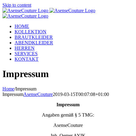
Skip to content
HOME
KOLLEKTION
BRAUTKLEIDER
ABENDKLEIDER
HERREN
SERVICES
KONTAKT
Impressum
Home
/
Impressum
Impressum
AsenseCouture
2019-03-15T00:07:08+01:00
Impressum
Angaben gemäß § 5 TMG:
AsenseCouture
Inh. Oemer AYIK