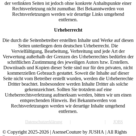
der verlinkten Seiten ist jedoch ohne konkrete Anhaltspunkte einer
Rechtsverletzung nicht zumutbar. Bei Bekanntwerden von
Rechtsverletzungen werden wir derartige Links umgehend
entfernen.
Urheberrecht
Die durch die Seitenbetreiber erstellten Inhalte und Werke auf diesen
Seiten unterliegen dem deutschen Urheberrecht. Die
Vervielfältigung, Bearbeitung, Verbreitung und jede Art der
Verwertung außerhalb der Grenzen des Urheberrechtes bedürfen der
schriftlichen Zustimmung des jeweiligen Autors bzw. Erstellers.
Downloads und Kopien dieser Seite sind nur für den privaten, nicht
kommerziellen Gebrauch gestattet. Soweit die Inhalte auf dieser
Seite nicht vom Betreiber erstellt wurden, werden die Urheberrechte
Dritter beachtet. Insbesondere werden Inhalte Dritter als solche
gekennzeichnet. Sollten Sie trotzdem auf eine
Urheberrechtsverletzung aufmerksam werden, bitten wir um einen
entsprechenden Hinweis. Bei Bekanntwerden von
Rechtsverletzungen werden wir derartige Inhalte umgehend
entfernen.
Datenschutzerklärung
Impressum
JOBS
© Copyright 2025-2026 | AsenseCouture by JUSHA | All Rights