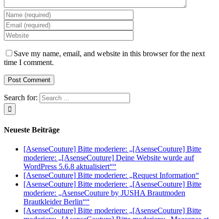
Save my name, email, and website in this browser for the next
time I comment.
Search for:
Neueste Beiträge
[AsenseCouture] Bitte moderiere: „[AsenseCouture] Bitte
moderiere: „[AsenseCouture] Deine Website wurde auf
WordPress 5.6.8 aktualisiert““
[AsenseCouture] Bitte moderiere: „Request Information“
[AsenseCouture] Bitte moderiere: „[AsenseCouture] Bitte
moderiere: „AsenseCouture by JUSHA Brautmoden
Brautkleider Berlin““
[AsenseCouture] Bitte moderiere: „[AsenseCouture] Bitte