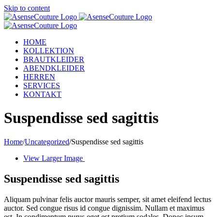
Skip to content
HOME
KOLLEKTION
BRAUTKLEIDER
ABENDKLEIDER
HERREN
SERVICES
KONTAKT
Suspendisse sed sagittis
Home
/
Uncategorized
/
Suspendisse sed sagittis
View Larger Image
Suspendisse sed sagittis
Aliquam pulvinar felis auctor mauris semper, sit amet eleifend lectus
auctor. Sed congue risus id congue dignissim. Nullam et maximus
est. In condimentum purus eget est pretium sodales. Donec ipsum