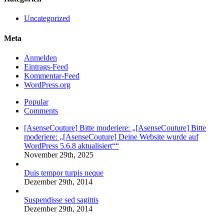
Uncategorized
Meta
Anmelden
Eintrags-Feed
Kommentar-Feed
WordPress.org
Popular
Comments
[AsenseCouture] Bitte moderiere: „[AsenseCouture] Bitte
moderiere: „[AsenseCouture] Deine Website wurde auf
WordPress 5.6.8 aktualisiert““
November 29th, 2025
Duis tempor turpis neque
Dezember 29th, 2014
Suspendisse sed sagittis
Dezember 29th, 2014