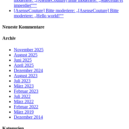
moderiere: „[AsenseCouture] Bitte moderiere: „Maecenas et
imperdiet“““
[AsenseCouture] Bitte moderiere: „[AsenseCouture] Bitte
moderiere: „Hello world!““
Neueste Kommentare
Archiv
November 2025
August 2025
Juni 2025
April 2025
Dezember 2024
August 2023
Juli 2023
März 2023
Februar 2023
Juli 2022
März 2022
Februar 2022
März 2019
Dezember 2014
Kategorien