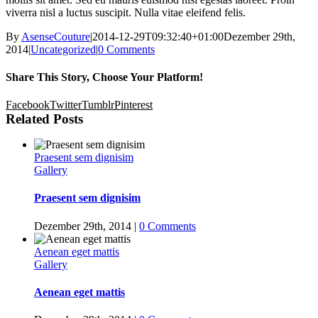
viverra nisl a luctus suscipit. Nulla vitae eleifend felis.
By
AsenseCouture
|
2014-12-29T09:32:40+01:00
Dezember 29th,
2014
|
Uncategorized
|
0 Comments
Share This Story, Choose Your Platform!
Facebook
Twitter
Tumblr
Pinterest
Related Posts
Praesent sem dignisim
Gallery
Praesent sem dignisim
Dezember 29th, 2014
|
0 Comments
Aenean eget mattis
Gallery
Aenean eget mattis