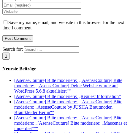
Save my name, email, and website in this browser for the next
time I comment.
Search for:
Neueste Beiträge
[AsenseCouture] Bitte moderiere: „[AsenseCouture] Bitte
moderiere: „[AsenseCouture] Deine Website wurde auf
WordPress 5.6.8 aktualisiert““
[AsenseCouture] Bitte moderiere: „Request Information“
[AsenseCouture] Bitte moderiere: „[AsenseCouture] Bitte
moderiere: „AsenseCouture by JUSHA Brautmoden
Brautkleider Berlin““
[AsenseCouture] Bitte moderiere: „[AsenseCouture] Bitte
moderiere: „[AsenseCouture] Bitte moderiere: „Maecenas et
imperdiet“““