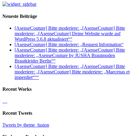
Neueste Beiträge
[AsenseCouture] Bitte moderiere: „[AsenseCouture] Bitte
moderiere: „[AsenseCouture] Deine Website wurde auf
WordPress 5.6.8 aktualisiert““
[AsenseCouture] Bitte moderiere: „Request Information“
[AsenseCouture] Bitte moderiere: „[AsenseCouture] Bitte
moderiere: „AsenseCouture by JUSHA Brautmoden
Brautkleider Berlin““
[AsenseCouture] Bitte moderiere: „[AsenseCouture] Bitte
moderiere: „[AsenseCouture] Bitte moderiere: „Maecenas et
imperdiet“““
Recent Works
Recent Tweets
Tweets by theme_fusion