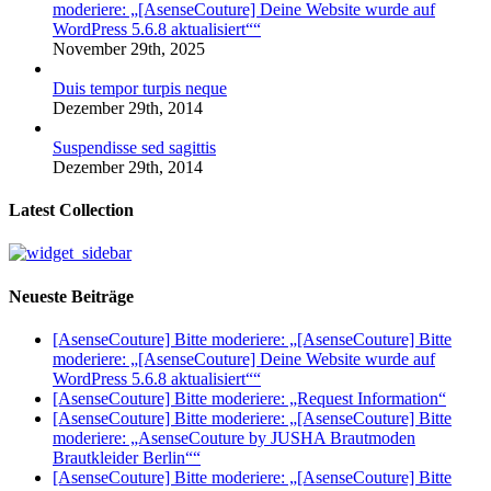
moderiere: „[AsenseCouture] Deine Website wurde auf
WordPress 5.6.8 aktualisiert““
November 29th, 2025
Duis tempor turpis neque
Dezember 29th, 2014
Suspendisse sed sagittis
Dezember 29th, 2014
Latest Collection
Neueste Beiträge
[AsenseCouture] Bitte moderiere: „[AsenseCouture] Bitte
moderiere: „[AsenseCouture] Deine Website wurde auf
WordPress 5.6.8 aktualisiert““
[AsenseCouture] Bitte moderiere: „Request Information“
[AsenseCouture] Bitte moderiere: „[AsenseCouture] Bitte
moderiere: „AsenseCouture by JUSHA Brautmoden
Brautkleider Berlin““
[AsenseCouture] Bitte moderiere: „[AsenseCouture] Bitte