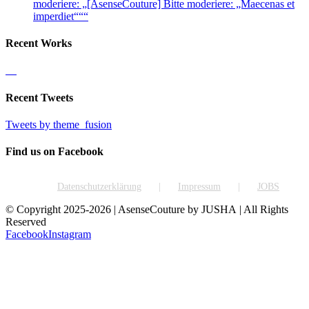
moderiere: „[AsenseCouture] Bitte moderiere: „Maecenas et
imperdiet“““
Recent Works
Recent Tweets
Tweets by theme_fusion
Find us on Facebook
Datenschutzerklärung
Impressum
JOBS
© Copyright 2025-2026 | AsenseCouture by JUSHA | All Rights
Reserved
Facebook
Instagram