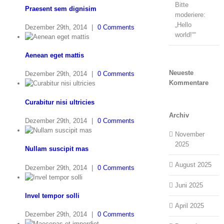
Bitte
Praesent sem dignisim
moderiere:
„Hello
Dezember 29th, 2014
|
0 Comments
world!““
Aenean eget mattis
Neueste
Dezember 29th, 2014
|
0 Comments
Kommentare
Curabitur nisi ultricies
Archiv
Dezember 29th, 2014
|
0 Comments
November
2025
Nullam suscipit mas
August 2025
Dezember 29th, 2014
|
0 Comments
Juni 2025
Invel tempor solli
April 2025
Dezember 29th, 2014
|
0 Comments