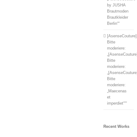
by JUSHA
Brautmoden
Brautkleider
Berlin““
[AsenseCouture]
Bitte
moderiere:
„[AsenseCouture
Bitte
moderiere:
„[AsenseCouture
Bitte
moderiere:
„Maecenas
et
imperdiet“““
Recent Works