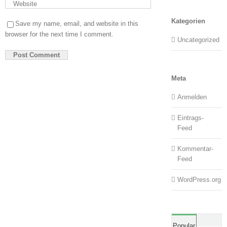
Kategorien
Save my name, email, and website in this
browser for the next time I comment.
Uncategorized
Meta
Anmelden
Eintrags-
Feed
Kommentar-
Feed
WordPress.org
Comm
Popular