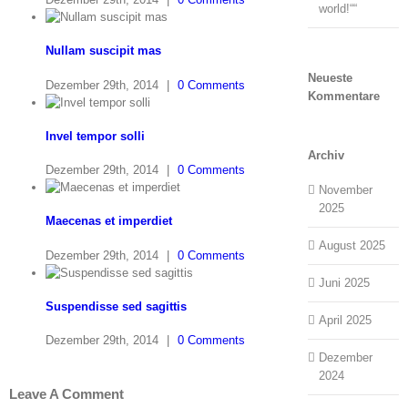
world!““
Nullam suscipit mas
Neueste
Dezember 29th, 2014
|
0 Comments
Kommentare
Invel tempor solli
Archiv
Dezember 29th, 2014
|
0 Comments
November
2025
Maecenas et imperdiet
August 2025
Dezember 29th, 2014
|
0 Comments
Juni 2025
Suspendisse sed sagittis
April 2025
Dezember 29th, 2014
|
0 Comments
Dezember
2024
Leave A Comment