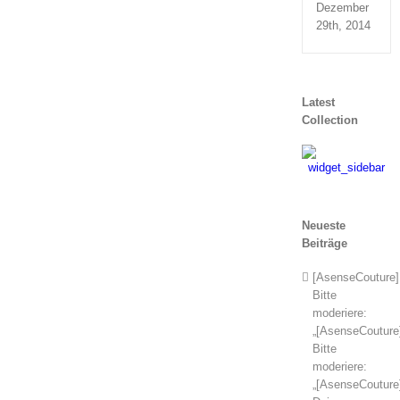
Dezember
29th, 2014
Latest
Collection
Neueste
Beiträge
[AsenseCouture]
Bitte
moderiere:
„[AsenseCouture
Bitte
moderiere:
„[AsenseCouture