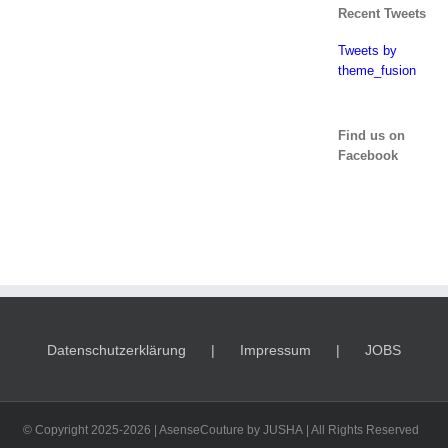
Recent Tweets
Tweets by
theme_fusion
Find us on
Facebook
Datenschutzerklärung
Impressum
JOBS
© Copyright 2025-2026 | AsenseCouture by JUSHA | All Rights Reserved