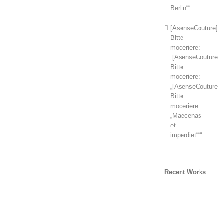
Berlin““
[AsenseCouture]
Bitte
moderiere:
„[AsenseCouture
Bitte
moderiere:
„[AsenseCouture
Bitte
moderiere:
„Maecenas
et
imperdiet“““
Recent Works