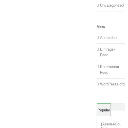
Uncategorized
Meta
Anmelden
Eintrags-
Feed
Kommentar-
Feed
WordPress.org
Comm
Popular
[AsenseCouture