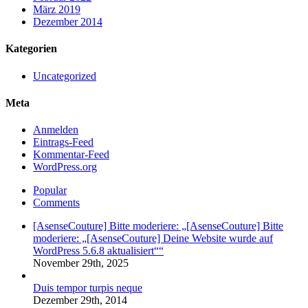
März 2019
Dezember 2014
Kategorien
Uncategorized
Meta
Anmelden
Eintrags-Feed
Kommentar-Feed
WordPress.org
Popular
Comments
[AsenseCouture] Bitte moderiere: „[AsenseCouture] Bitte
moderiere: „[AsenseCouture] Deine Website wurde auf
WordPress 5.6.8 aktualisiert““
November 29th, 2025
Duis tempor turpis neque
Dezember 29th, 2014