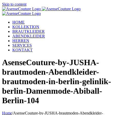
Skip to content
HOME
KOLLEKTION
BRAUTKLEIDER
ABENDKLEIDER
HERREN
SERVICES
KONTAKT
AsenseCouture-by-JUSHA-
brautmoden-Abendkleider-
brautmoden-in-berlin-gelinlik-
berlin-Damenmode-Abiball-
Berlin-104
Home
/
AsenseCouture-by-JUSHA-brautmoden-Abendkleider-