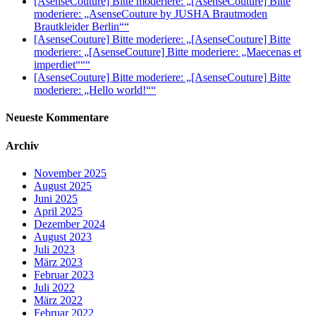
[AsenseCouture] Bitte moderiere: „[AsenseCouture] Bitte
moderiere: „AsenseCouture by JUSHA Brautmoden
Brautkleider Berlin““
[AsenseCouture] Bitte moderiere: „[AsenseCouture] Bitte
moderiere: „[AsenseCouture] Bitte moderiere: „Maecenas et
imperdiet“““
[AsenseCouture] Bitte moderiere: „[AsenseCouture] Bitte
moderiere: „Hello world!““
Neueste Kommentare
Archiv
November 2025
August 2025
Juni 2025
April 2025
Dezember 2024
August 2023
Juli 2023
März 2023
Februar 2023
Juli 2022
März 2022
Februar 2022