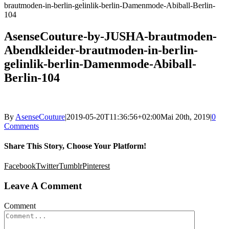
brautmoden-in-berlin-gelinlik-berlin-Damenmode-Abiball-Berlin-
104
AsenseCouture-by-JUSHA-brautmoden-
Abendkleider-brautmoden-in-berlin-
gelinlik-berlin-Damenmode-Abiball-
Berlin-104
By
AsenseCouture
|
2019-05-20T11:36:56+02:00
Mai 20th, 2019
|
0
Comments
Share This Story, Choose Your Platform!
Facebook
Twitter
Tumblr
Pinterest
Leave A Comment
Comment