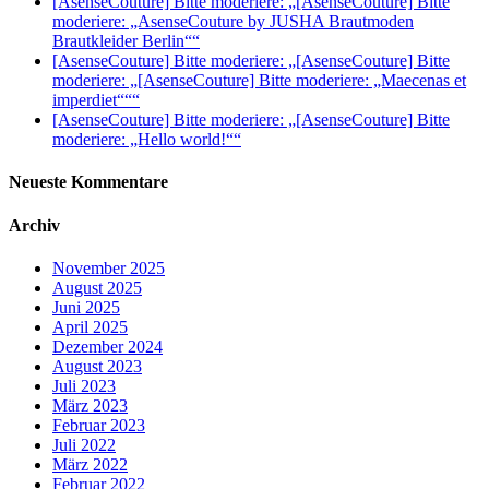
[AsenseCouture] Bitte moderiere: „[AsenseCouture] Bitte
moderiere: „AsenseCouture by JUSHA Brautmoden
Brautkleider Berlin““
[AsenseCouture] Bitte moderiere: „[AsenseCouture] Bitte
moderiere: „[AsenseCouture] Bitte moderiere: „Maecenas et
imperdiet“““
[AsenseCouture] Bitte moderiere: „[AsenseCouture] Bitte
moderiere: „Hello world!““
Neueste Kommentare
Archiv
November 2025
August 2025
Juni 2025
April 2025
Dezember 2024
August 2023
Juli 2023
März 2023
Februar 2023
Juli 2022
März 2022
Februar 2022