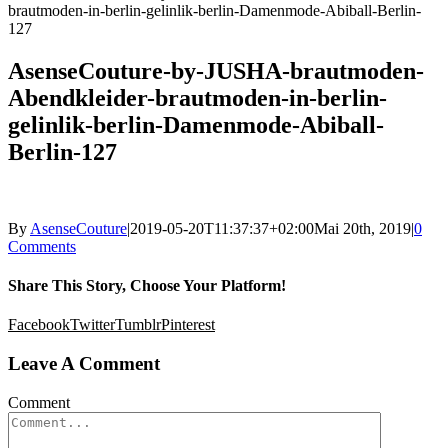
brautmoden-in-berlin-gelinlik-berlin-Damenmode-Abiball-Berlin-
127
AsenseCouture-by-JUSHA-brautmoden-
Abendkleider-brautmoden-in-berlin-
gelinlik-berlin-Damenmode-Abiball-
Berlin-127
By
AsenseCouture
|
2019-05-20T11:37:37+02:00
Mai 20th, 2019
|
0
Comments
Share This Story, Choose Your Platform!
Facebook
Twitter
Tumblr
Pinterest
Leave A Comment
Comment