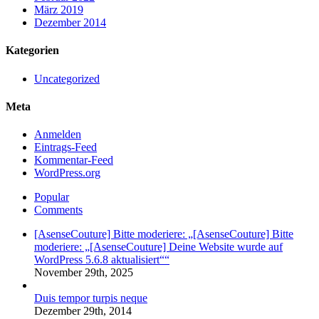
März 2019
Dezember 2014
Kategorien
Uncategorized
Meta
Anmelden
Eintrags-Feed
Kommentar-Feed
WordPress.org
Popular
Comments
[AsenseCouture] Bitte moderiere: „[AsenseCouture] Bitte
moderiere: „[AsenseCouture] Deine Website wurde auf
WordPress 5.6.8 aktualisiert““
November 29th, 2025
Duis tempor turpis neque
Dezember 29th, 2014