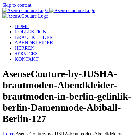
Skip to content
HOME
KOLLEKTION
BRAUTKLEIDER
ABENDKLEIDER
HERREN
SERVICES
KONTAKT
AsenseCouture-by-JUSHA-
brautmoden-Abendkleider-
brautmoden-in-berlin-gelinlik-
berlin-Damenmode-Abiball-
Berlin-127
Home
/
AsenseCouture-by-JUSHA-brautmoden-Abendkleider-