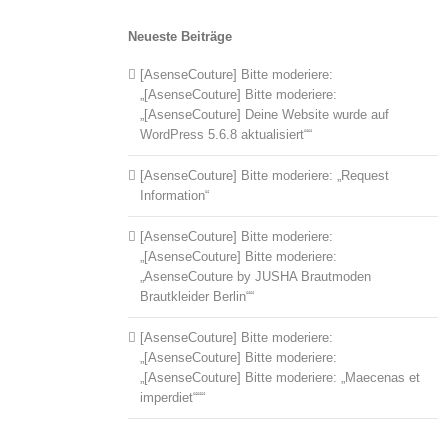
Neueste Beiträge
[AsenseCouture] Bitte moderiere:
„[AsenseCouture] Bitte moderiere:
„[AsenseCouture] Deine Website wurde auf
WordPress 5.6.8 aktualisiert““
[AsenseCouture] Bitte moderiere: „Request
Information“
[AsenseCouture] Bitte moderiere:
„[AsenseCouture] Bitte moderiere:
„AsenseCouture by JUSHA Brautmoden
Brautkleider Berlin““
[AsenseCouture] Bitte moderiere:
„[AsenseCouture] Bitte moderiere:
„[AsenseCouture] Bitte moderiere: „Maecenas et
imperdiet“““