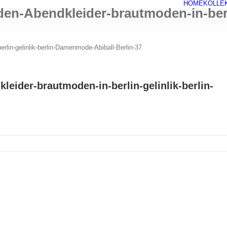
HOME
KOLLE
n-Abendkleider-brautmoden-in-berl
in-gelinlik-berlin-Damenmode-Abiball-Berlin-37
ider-brautmoden-in-berlin-gelinlik-berlin-