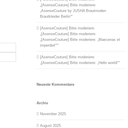
„[AsenseCouture] Bitte moderiere:
„AsenseCouture by JUSHA Brautmoden
Brautkleider Berlin““
[AsenseCouture] Bitte moderiere:
„[AsenseCouture] Bitte moderiere:
„[AsenseCouture] Bitte moderiere: „Maecenas et
imperdiet“““
[AsenseCouture] Bitte moderiere:
„[AsenseCouture] Bitte moderiere: „Hello world!““
Neueste Kommentare
Archiv
November 2025
August 2025