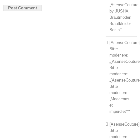
„AsenseCouture
by JUSHA
Brautmoden
Brautkleider
Berlin““
[AsenseCouture]
Bitte
moderiere:
„[AsenseCouture
Bitte
moderiere:
„[AsenseCouture
Bitte
moderiere:
„Maecenas
et
imperdiet“““
[AsenseCouture]
Bitte
moderiere: