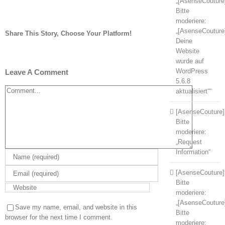
„[AsenseCouture
Bitte
moderiere:
„[AsenseCouture
Share This Story, Choose Your Platform!
Deine
Facebook
Twitter
Tumblr
Pinterest
Website
wurde auf
WordPress
Leave A Comment
5.6.8
Comment
aktualisiert““
[AsenseCouture]
Bitte
moderiere:
„Request
Information“
[AsenseCouture]
Bitte
moderiere:
„[AsenseCouture
Save my name, email, and website in this
Bitte
browser for the next time I comment.
moderiere: