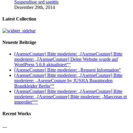
Suspendisse sed sagittis
Dezember 29th, 2014
Latest Collection
Neueste Beiträge
[AsenseCouture] Bitte moderiere: „[AsenseCouture] Bitte
moderiere: „[AsenseCouture] Deine Website wurde auf
WordPress 5.6.8 aktualisiert““
[AsenseCouture] Bitte moderiere: „Request Information“
[AsenseCouture] Bitte moderiere: „[AsenseCouture] Bitte
moderiere: „AsenseCouture by JUSHA Brautmoden
Brautkleider Berlin““
[AsenseCouture] Bitte moderiere: „[AsenseCouture] Bitte
moderiere: „[AsenseCouture] Bitte moderiere: „Maecenas et
imperdiet“““
Recent Works