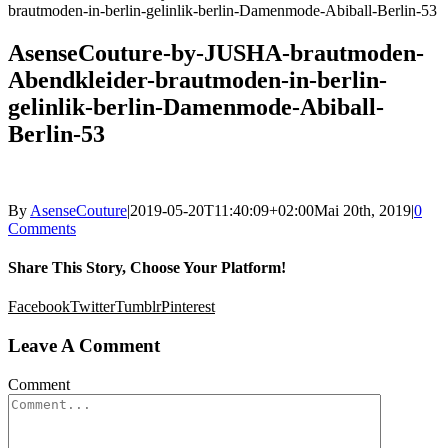
brautmoden-in-berlin-gelinlik-berlin-Damenmode-Abiball-Berlin-53
AsenseCouture-by-JUSHA-brautmoden-
Abendkleider-brautmoden-in-berlin-
gelinlik-berlin-Damenmode-Abiball-
Berlin-53
By
AsenseCouture
|
2019-05-20T11:40:09+02:00
Mai 20th, 2019
|
0
Comments
Share This Story, Choose Your Platform!
Facebook
Twitter
Tumblr
Pinterest
Leave A Comment
Comment