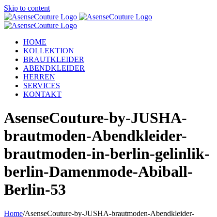
Skip to content
HOME
KOLLEKTION
BRAUTKLEIDER
ABENDKLEIDER
HERREN
SERVICES
KONTAKT
AsenseCouture-by-JUSHA-
brautmoden-Abendkleider-
brautmoden-in-berlin-gelinlik-
berlin-Damenmode-Abiball-
Berlin-53
Home
/
AsenseCouture-by-JUSHA-brautmoden-Abendkleider-