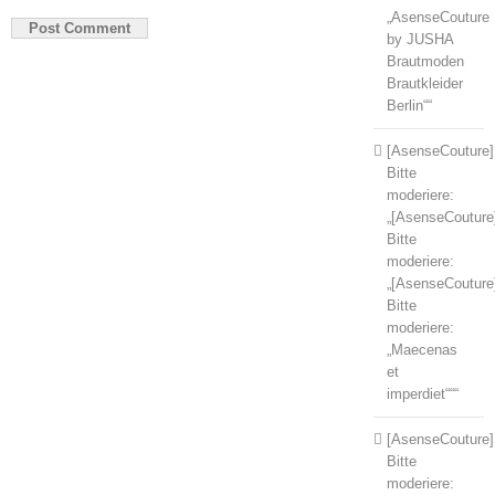
„AsenseCouture
by JUSHA
Brautmoden
Brautkleider
Berlin““
[AsenseCouture]
Bitte
moderiere:
„[AsenseCouture
Bitte
moderiere:
„[AsenseCouture
Bitte
moderiere:
„Maecenas
et
imperdiet“““
[AsenseCouture]
Bitte
moderiere: