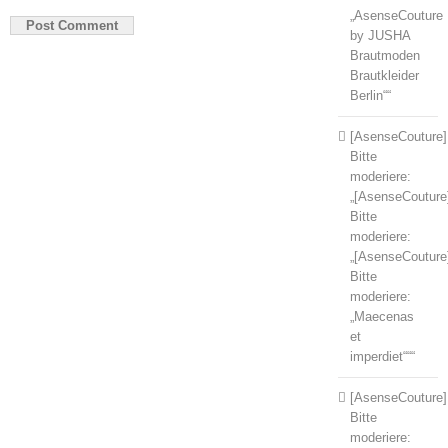
„AsenseCouture
by JUSHA
Brautmoden
Brautkleider
Berlin““
[AsenseCouture]
Bitte
moderiere:
„[AsenseCouture
Bitte
moderiere:
„[AsenseCouture
Bitte
moderiere:
„Maecenas
et
imperdiet“““
[AsenseCouture]
Bitte
moderiere: