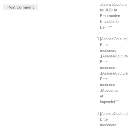
„AsenseCouture
by JUSHA
Brautmoden
Brautkleider
Berlin““
[AsenseCouture]
Bitte
moderiere:
„[AsenseCouture
Bitte
moderiere:
„[AsenseCouture
Bitte
moderiere:
„Maecenas
et
imperdiet“““
[AsenseCouture]
Bitte
moderiere: