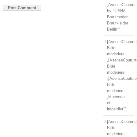
„AsenseCouture
by JUSHA
Brautmoden
Brautkleider
Berlin““
[AsenseCouture]
Bitte
moderiere:
„[AsenseCouture
Bitte
moderiere:
„[AsenseCouture
Bitte
moderiere:
„Maecenas
et
imperdiet“““
[AsenseCouture]
Bitte
moderiere: