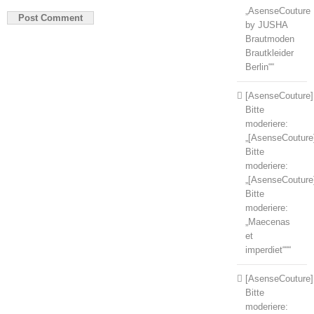
„AsenseCouture
by JUSHA
Brautmoden
Brautkleider
Berlin““
[AsenseCouture]
Bitte
moderiere:
„[AsenseCouture
Bitte
moderiere:
„[AsenseCouture
Bitte
moderiere:
„Maecenas
et
imperdiet“““
[AsenseCouture]
Bitte
moderiere: