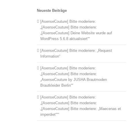
Neueste Beiträge
[AsenseCouture] Bitte moderiere:
„[AsenseCouture] Bitte moderiere:
„[AsenseCouture] Deine Website wurde auf
WordPress 5.6.8 aktualisiert““
[AsenseCouture] Bitte moderiere: „Request
Information“
[AsenseCouture] Bitte moderiere:
„[AsenseCouture] Bitte moderiere:
„AsenseCouture by JUSHA Brautmoden
Brautkleider Berlin““
[AsenseCouture] Bitte moderiere:
„[AsenseCouture] Bitte moderiere:
„[AsenseCouture] Bitte moderiere: „Maecenas et
imperdiet“““