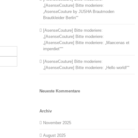
„[AsenseCouture] Bitte moderiere:
„AsenseCouture by JUSHA Brautmoden
Brautkleider Berlin““
[AsenseCouture] Bitte moderiere:
„[AsenseCouture] Bitte moderiere:
„[AsenseCouture] Bitte moderiere: „Maecenas et
imperdiet“““
[AsenseCouture] Bitte moderiere:
„[AsenseCouture] Bitte moderiere: „Hello world!““
Neueste Kommentare
Archiv
November 2025
August 2025