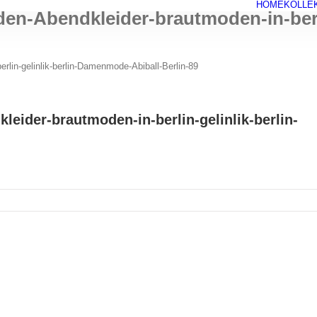
HOME
KOLLE
n-Abendkleider-brautmoden-in-berl
in-gelinlik-berlin-Damenmode-Abiball-Berlin-89
ider-brautmoden-in-berlin-gelinlik-berlin-