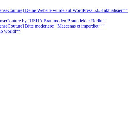
enseCouture] Deine Website wurde auf WordPress 5.6.8 aktualisiert““
senseCouture by JUSHA Brautmoden Brautkleider Berlin““
enseCouture] Bitte moderiere: „Maecenas et imperdiet“““
lo world!““