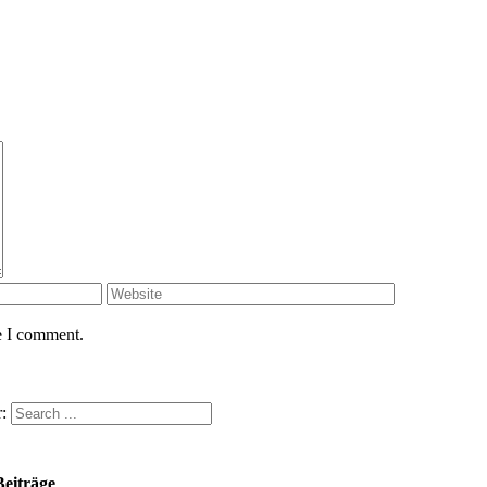
e I comment.
:
Beiträge