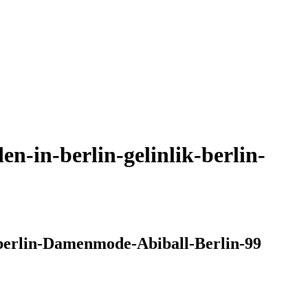
in-berlin-gelinlik-berlin-
berlin-Damenmode-Abiball-Berlin-99