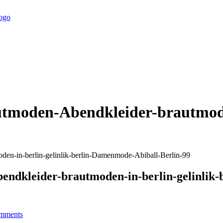
oden-Abendkleider-brautmoden-
n-in-berlin-gelinlik-berlin-Damenmode-Abiball-Berlin-99
dkleider-brautmoden-in-berlin-gelinlik-
mments