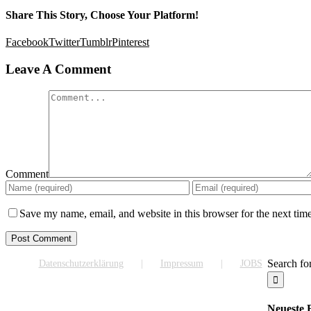
Share This Story, Choose Your Platform!
Facebook
Twitter
Tumblr
Pinterest
Leave A Comment
Comment
Save my name, email, and website in this browser for the next tim
Search for
Datenschutzerklärung
Impressum
JOBS
Neueste 