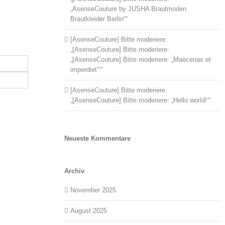
„AsenseCouture by JUSHA Brautmoden
Brautkleider Berlin““
[AsenseCouture] Bitte moderiere:
„[AsenseCouture] Bitte moderiere:
„[AsenseCouture] Bitte moderiere: „Maecenas et
imperdiet“““
[AsenseCouture] Bitte moderiere:
„[AsenseCouture] Bitte moderiere: „Hello world!““
Neueste Kommentare
Archiv
November 2025
August 2025