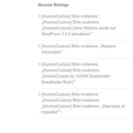
Neueste Beiträge
[AsenseCouture] Bitte moderiere:
„[AsenseCouture] Bitte moderiere:
„[AsenseCouture] Deine Website wurde auf
WordPress 5.6.8 aktualisiert““
[AsenseCouture] Bitte moderiere: „Request
Information“
[AsenseCouture] Bitte moderiere:
„[AsenseCouture] Bitte moderiere:
„AsenseCouture by JUSHA Brautmoden
Brautkleider Berlin““
[AsenseCouture] Bitte moderiere:
„[AsenseCouture] Bitte moderiere:
„[AsenseCouture] Bitte moderiere: „Maecenas et
imperdiet“““